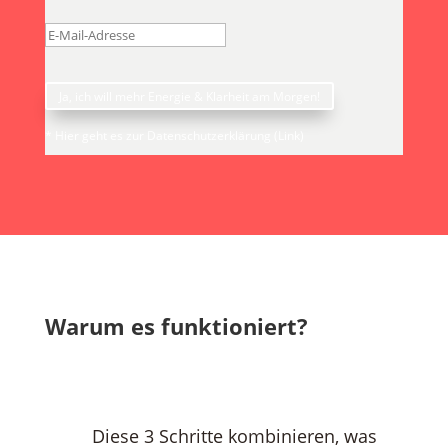
Ja, ich will mehr Energie & Klarheit am Morgen!
* Hier geht es zur Datenschutzerklärung (Link)
Warum es funktioniert?
Diese 3 Schritte kombinieren, was