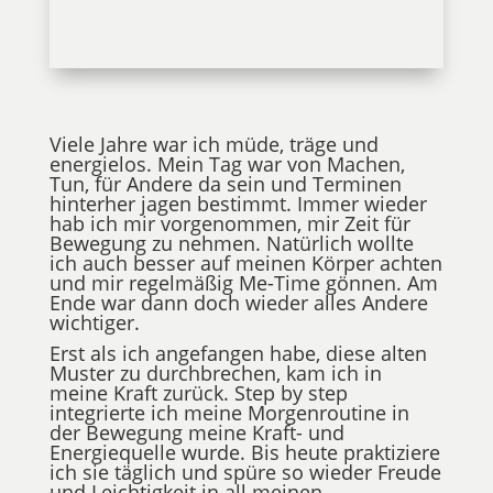
Viele Jahre war ich müde, träge und
energielos. Mein Tag war von Machen,
Tun, für Andere da sein und Terminen
hinterher jagen bestimmt. Immer wieder
hab ich mir vorgenommen, mir Zeit für
Bewegung zu nehmen. Natürlich wollte
ich auch besser auf meinen Körper achten
und mir regelmäßig Me-Time gönnen. Am
Ende war dann doch wieder alles Andere
wichtiger.
Erst als ich angefangen habe, diese alten
Muster zu durchbrechen, kam ich in
meine Kraft zurück. Step by step
integrierte ich meine Morgenroutine in
der Bewegung meine Kraft- und
Energiequelle wurde. Bis heute praktiziere
ich sie täglich und spüre so wieder Freude
und Leichtigkeit in all meinen