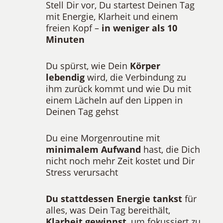
Stell Dir vor, Du startest Deinen Tag
mit Energie, Klarheit und einem
freien Kopf –
in weniger als 10
Minuten
Du spürst, wie Dein
Körper
lebendig
wird, die Verbindung zu
ihm zurück kommt
und wie Du mit
einem Lächeln auf den Lippen in
Deinen Tag gehst
Du eine Morgenroutine mit
minimalem Aufwand
hast, die Dich
nicht noch mehr Zeit kostet und Dir
Stress verursacht
Du stattdessen Energie tankst
für
alles, was Dein Tag bereithält,
Klarheit gewinnst
, um fokussiert zu