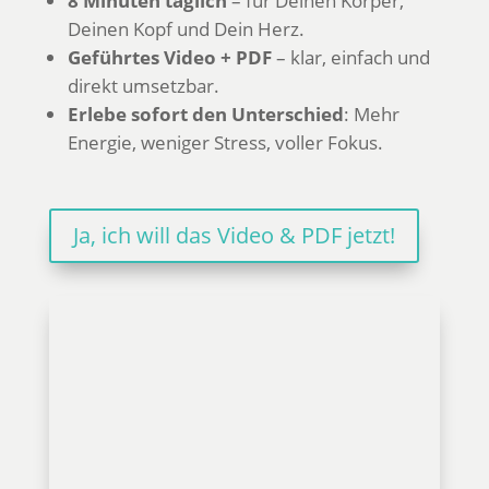
8 Minuten täglich
– für Deinen Körper,
Deinen Kopf und Dein Herz.
Geführtes Video + PDF
– klar, einfach und
direkt umsetzbar.
Erlebe sofort den Unterschied
: Mehr
Energie, weniger Stress, voller Fokus.
Ja, ich will das Video & PDF jetzt!